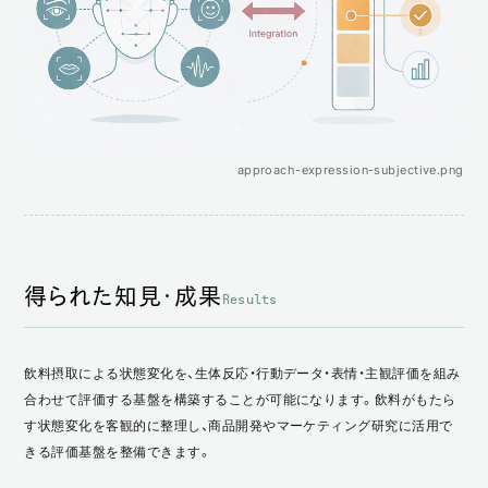
approach-expression-subjective.png
得られた知見・成果
Results
飲料摂取による状態変化を、生体反応・行動データ・表情・主観評価を組み
合わせて評価する基盤を構築することが可能になります。飲料がもたら
す状態変化を客観的に整理し、商品開発やマーケティング研究に活用で
きる評価基盤を整備できます。