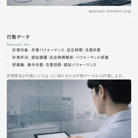
approach-biometric.png
行動データ
Behavioral Data
計測対象: 作業パフォーマンス・反応時間・注意状態
計測手法: 認知課題・反応時間解析・パフォーマンス評価
評価軸: 集中状態・注意持続・認知パフォーマンス
状態変化が行動にどのように現れるかを行動データから評価します。