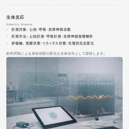
生体反応
Biometric Response
計測対象: 心拍・呼吸・自律神経活動
計測手法: 心拍計測・呼吸計測・自律神経指標解析
評価軸: 覚醒状態・リラックス状態・生理的反応変化
飲料摂取による身体状態の変化を生体信号として取得します。