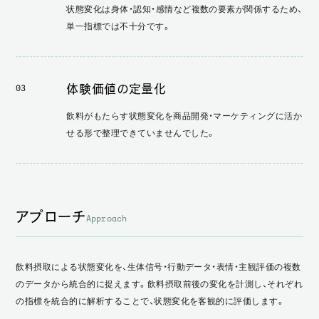
状態変化は身体・認知・感情など複数の要素が関係するため、
単一指標では不十分です。
体験価値の定量化
03
飲料がもたらす状態変化を商品開発・マーケティングに活か
せる形で整理できていませんでした。
アプローチ
Approach
飲料摂取による状態変化を、生体信号・行動データ・表情・主観評価の複数
のデータから統合的に捉えます。飲料摂取前後の変化を計測し、それぞれ
の指標を統合的に解析することで、状態変化を客観的に評価します。