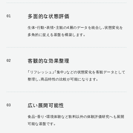
多面的な状態評価
01
生体・行動・表情・主観の4層のデータを統合し、状態変化を
多角的に捉える基盤を構築します。
客観的な効果整理
02
「リフレッシュ」「集中」などの状態変化を客観データとして
整理し、商品特性の比較が可能になります。
広い展開可能性
03
食品・香り・環境体験など飲料以外の体験評価研究へも展開
可能な基盤です。