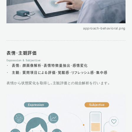
approach-behavioral.png
表情・主観評価
Expression & Subjective
表情: 顔画像解析・表情特徴量抽出・感情変化
主観: 質問項目による評価・覚醒感・リフレッシュ感・集中感
表情から状態変化を取得し、主観評価との統合解析を行います。