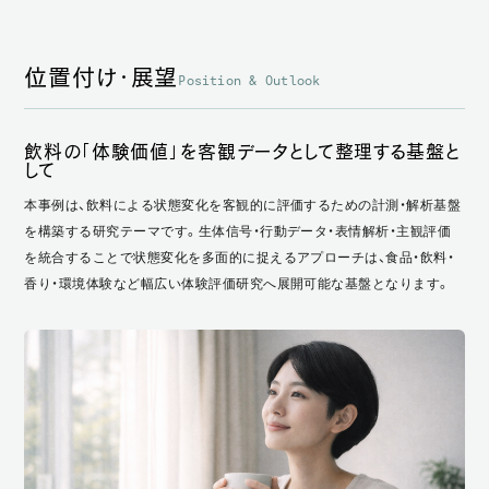
位置付け・展望
Position & Outlook
飲料の「体験価値」を客観データとして整理する基盤と
して
本事例は、飲料による状態変化を客観的に評価するための計測・解析基盤
を構築する研究テーマです。生体信号・行動データ・表情解析・主観評価
を統合することで状態変化を多面的に捉えるアプローチは、食品・飲料・
香り・環境体験など幅広い体験評価研究へ展開可能な基盤となります。