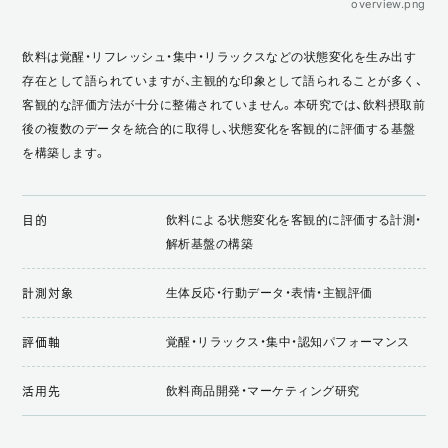
overview.png
飲料は覚醒・リフレッシュ・集中・リラックスなどの状態変化を生み出す
存在として語られていますが、主観的な印象として語られることが多く、
客観的な評価方法が十分に整備されていません。本研究では、飲料摂取前
後の複数のデータを統合的に取得し、状態変化を客観的に評価する基盤
を構築します。
飲料による状態変化を客観的に評価する計測・
目的
解析基盤の構築
生体反応・行動データ・表情・主観評価
計測対象
覚醒・リラックス・集中・認知パフォーマンス
評価軸
飲料商品開発・マーケティング研究
活用先