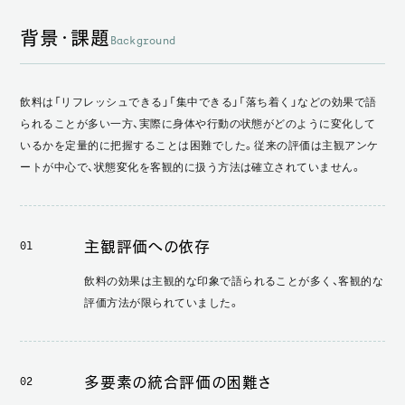
背景・課題
Background
飲料は「リフレッシュできる」「集中できる」「落ち着く」などの効果で語
られることが多い一方、実際に身体や行動の状態がどのように変化して
いるかを定量的に把握することは困難でした。従来の評価は主観アンケ
ートが中心で、状態変化を客観的に扱う方法は確立されていません。
主観評価への依存
01
飲料の効果は主観的な印象で語られることが多く、客観的な
評価方法が限られていました。
多要素の統合評価の困難さ
02