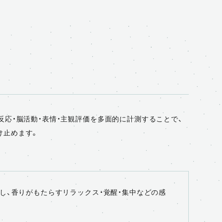
応・脳活動・表情・主観評価を多面的に計測することで、
け止めます。
得し、香りがもたらすリラックス・覚醒・集中などの感