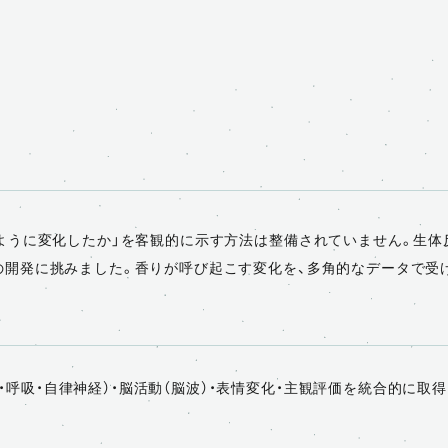
ように変化したか」を客観的に示す方法は整備されていません。生体反
開発に挑みました。香りが呼び起こす変化を、多角的なデータで受
呼吸・自律神経）・脳活動（脳波）・表情変化・主観評価を統合的に取