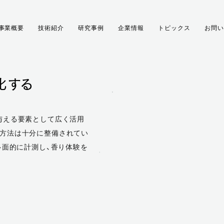
事業概要
技術紹介
研究事例
企業情報
トピックス
お問い
化する
与える要素として広く活用
る方法は十分に整備されてい
多面的に計測し、香り体験を