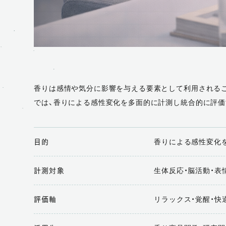
香りは感情や気分に影響を与える要素として利用されるこ
では、香りによる感性変化を多面的に計測し統合的に評価
香りによる感性変化
目的
生体反応・脳活動・表
計測対象
リラックス・覚醒・快
評価軸