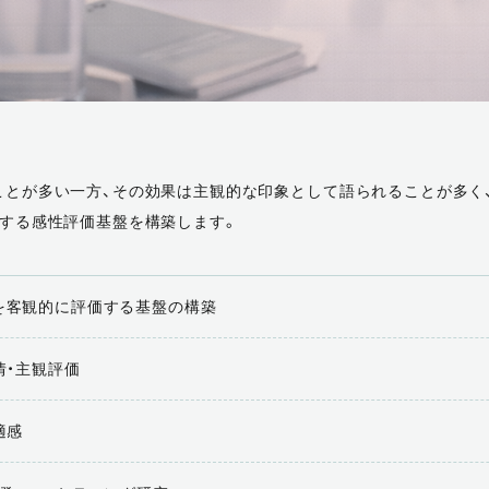
とが多い一方、その効果は主観的な印象として語られることが多く
する感性評価基盤を構築します。
を客観的に評価する基盤の構築
情・主観評価
適感