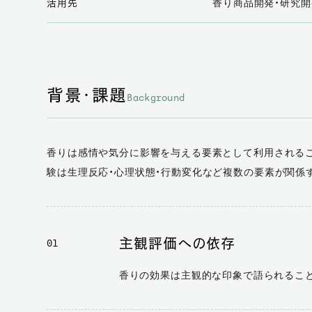
香り商品開発・研究開
活用先
背景・課題
Background
香りは感情や気分に影響を与える要素として利用されるこ
験は生理反応・心理状態・行動変化など複数の要素が関係
主観評価への依存
01
香りの効果は主観的な印象で語られるこ