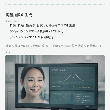
笑顔指数の生成
Smile Score
口角・口幅・頬高さ・目尻しわ等からスコアを生成
60fps のランドマーク軌跡をベクトル化
デュシェンヌスマイルを自動判定
微細な筋肉の動きを数値に変換し、自然な笑顔の質と持続を定量化しま
す。