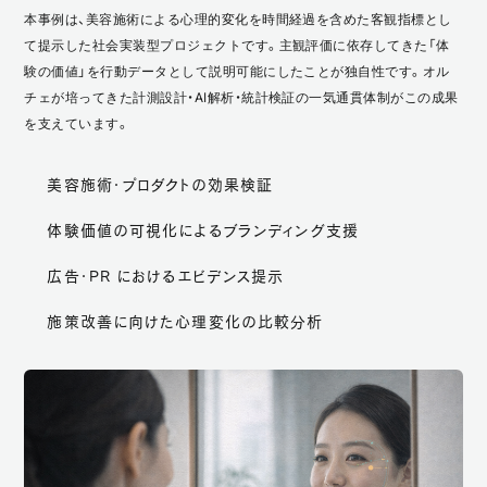
本事例は、美容施術による心理的変化を時間経過を含めた客観指標とし
て提示した社会実装型プロジェクトです。主観評価に依存してきた「体
験の価値」を行動データとして説明可能にしたことが独自性です。オル
チェが培ってきた計測設計・AI解析・統計検証の一気通貫体制がこの成果
を支えています。
美容施術・プロダクトの効果検証
体験価値の可視化によるブランディング支援
広告・PR におけるエビデンス提示
施策改善に向けた心理変化の比較分析