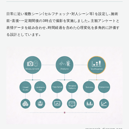
日常に近い複数シーン（セルフチェック・対人シーン等）を設定し、施術
前・直後・一定期間後の3時点で撮影を実施しました。主観アンケートと
表情データを組み合わせ、時間経過を含めた心理変化を多角的に評価す
る設計としています。