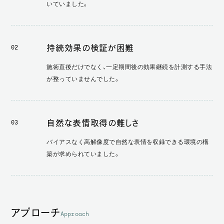
いていました。
持続効果の検証が困難
02
施術直後だけでなく、一定期間後の効果継続を計測する手法
が整っていませんでした。
自然な表情取得の難しさ
03
バイアスなく高解像度で自然な表情を収録できる環境の構
築が求められていました。
アプローチ
Approach