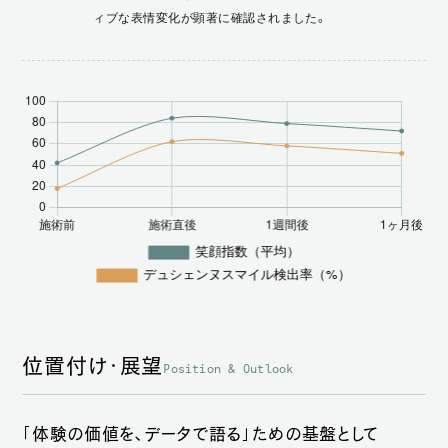
ィブな表情変化が顕著に確認されました。
位置付け・展望
Position & Outlook
「体験の価値を、データで語る」ための基盤として