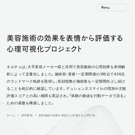
Menu
美容施術の効果を表情から評価する
心理可視化プロジェクト
オルチェは、大手美容メーカー様と共同で美容施術の心理効果を表情解
析によって定量化しました。施術前・直後・一定期間後の3時点で436点
のランドマーク軌跡を取得し、笑顔指数が施術後も一定期間向上し続け
ることを統計的に確認しています。デュシェンヌスマイルの増加や主観
評価スコアとの高い相関も実証され、「体験の価値を行動データで語る」
ための基盤を構築しました。
ホーム
研究事例
美容施術の効果を表情から評価する心理可視化プロジェクト