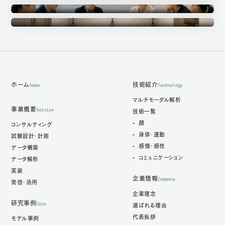
Annotation
アノテーション事業
Ethics Committee
倫理審査委員会
Measurement Studio
計測スタジオ
ホーム
技術紹介
Home
Technology
マルチモーダル解析
事業概要
Service
技術一覧
顔
コンサルティング
身体・運動
試験設計・計測
感情・感性
データ構築
コミュニケーション
データ解析
実装
企業情報
Company
発信・活用
企業理念
研究事例
Case
選ばれる理由
代表挨拶
モデル事例