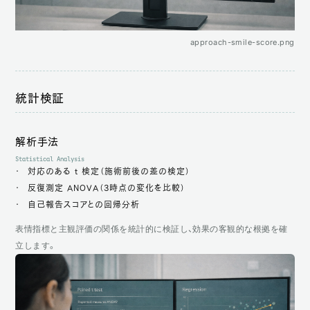
approach-smile-score.png
統計検証
解析手法
Statistical Analysis
対応のある t 検定（施術前後の差の検定）
反復測定 ANOVA（3時点の変化を比較）
自己報告スコアとの回帰分析
表情指標と主観評価の関係を統計的に検証し、効果の客観的な根拠を確
立します。