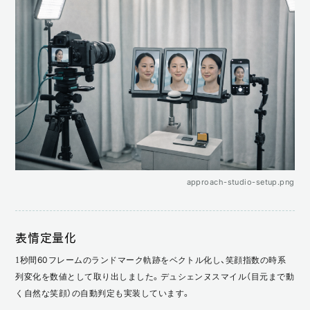
approach-studio-setup.png
表情定量化
1秒間60フレームのランドマーク軌跡をベクトル化し、笑顔指数の時系
列変化を数値として取り出しました。デュシェンヌスマイル（目元まで動
く自然な笑顔）の自動判定も実装しています。