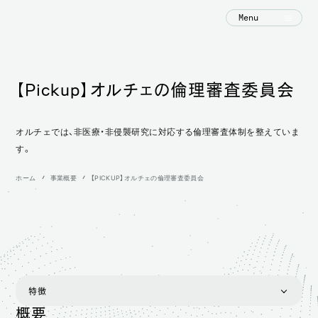
Menu
【Pickup】オルチェの倫理審査委員会
オルチェでは、非医療・非侵襲研究に対応する倫理審査体制を整えていま
す。
ホーム
事業概要
【PICKUP】オルチェの倫理審査委員会
特徴
概要