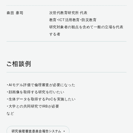
次世代教育研究所 代表
森田 泰司
教育・ICT活用教育・防災教育
研究対象者の観点を含めて一般の立場を代表
する者
ご相談例
・AIモデル評価で倫理審査が必要になった
・顔画像を取得する研究を行いたい
・生体データを取得するPoCを実施したい
・大学との共同研究でIRBが必要
など
研究倫理審査委員会報告システム