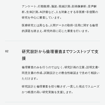
アンケート、行動観察、脳波、視線計測、顔画像解析、音声解
析、生体計測、AI評価など、人を対象とする非医療・非侵襲の
研究を中心に審査しています。
医療研究とは異なる、人間データの取得・活用に関する倫理
的課題を踏まえ、研究内容に応じた審査を行います。
研究設計から倫理審査までワンストップで支
02
援
倫理審査のみを行うのではなく、研究計画の立案、説明文書・
同意文書の作成、試験設計との整合性確認まで含めて相談い
ただけます。
研究設計と倫理審査を切り離さず、一貫した視点でスムーズ
かつ精度の高い研究実施を支援します。