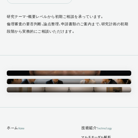
研究テーマ・概要レベルから初期ご相談を承っています。
倫理審査の要否判断、論点整理、申請書類のご案内まで、研究計画の初期
段階から実務的にご相談いただけます。
Annotation
アノテーション事業
Ethics Committee
倫理審査委員会
Measurement Studio
計測スタジオ
ホーム
技術紹介
Home
Technology
マルチモーダル解析