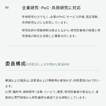
企業研究・PoC・共同研究に対応
03
学術研究だけでなく、企業のPoC、サービス評価、実証実験、
共同研究などにも対応しています。
研究目的や実施体制を踏まえながら、研究対象者の保護と研
究推進の両立を目指した審査を行います。
委員構成
外部委員による学際的な審議体制
審議および議決は、設置者および事務局が参加せず、外部委員のみで行い
ます。
心理・脳科学、精神医学、法務、リハビリ、教育、研究対象者の視点など、多
面的な専門領域から研究倫理を確認できる体制としています。