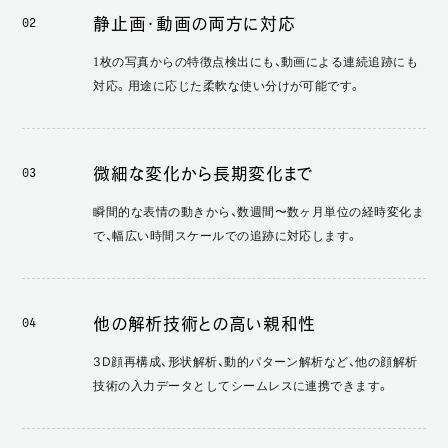
静止画・動画の両方に対応
02
1枚の写真からの特徴点検出にも、動画による連続追跡にも
対応。用途に応じた柔軟な使い分けが可能です。
微細な変化から長期変化まで
03
瞬間的な表情の動きから、数週間〜数ヶ月単位の経時変化ま
で、幅広い時間スケールでの追跡に対応します。
他の解析技術との高い親和性
04
3D顔再構成、形状解析、動的パターン解析など、他の顔解析
技術の入力データとしてシームレスに連携できます。