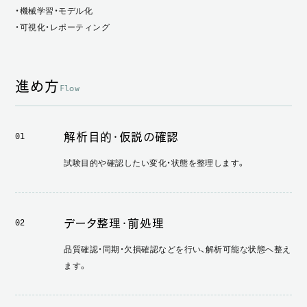
・機械学習・モデル化
・可視化・レポーティング
進め方
Flow
解析目的・仮説の確認
01
試験目的や確認したい変化・状態を整理します。
データ整理・前処理
02
品質確認・同期・欠損確認などを行い、解析可能な状態へ整え
ます。