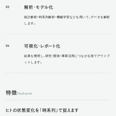
解析・モデル化
03
統計解析・時系列解析・機械学習などを用いて、データを解析
します。
可視化・レポート化
04
結果を整理し、研究・開発・事業活用につながる形でアウトプ
ットします。
特徴
Features
ヒトの状態変化を「時系列」で捉えます