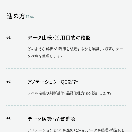
進め方
Flow
データ仕様・活用目的の確認
01
どのような解析・AI活用を想定するかを確認し、必要なデー
タ構造を整理します。
アノテーション・QC設計
02
ラベル定義や判断基準、品質管理方法を設計します。
データ構築・品質確認
03
アノテーションとQCを進めながら、データを整理・構造化し