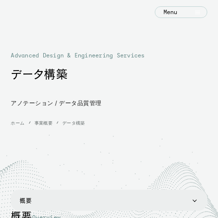
Menu
Advanced Design & Engineering Services
データ構築
アノテーション / データ品質管理
ホーム
事業概要
データ構築
概要
概要
Overview