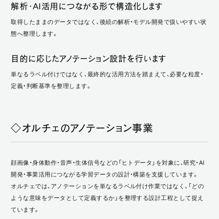
解析・AI活用につながる形で構造化します
取得したままのデータではなく、後続の解析・モデル開発で扱いやすい状
態へ整理します。
目的に応じたアノテーション設計を行います
単なるラベル付けではなく、最終的な活用方法を踏まえて、必要な粒度・
定義・判断基準を整理します。
◇オルチェのアノテーション事業
顔画像・身体動作・音声・生体信号などの「ヒトデータ」を対象に、研究・AI
開発・事業活用につながる学習データの設計・構築を支援しています。
オルチェでは、アノテーションを単なるラベル付け作業ではなく、「どの
ような意味をデータとして定義するか」を整理する設計工程として捉え
ています。