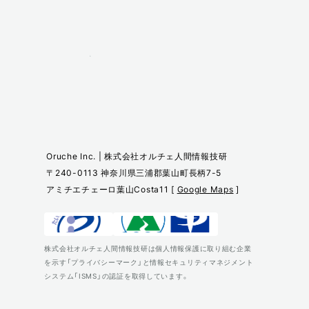
Oruche Inc. | 株式会社オルチェ人間情報技研
〒240-0113 神奈川県三浦郡葉山町長柄7-5
アミチエチェーロ葉山Costa11 [
Google Maps
]
株式会社オルチェ人間情報技研は個人情報保護に取り組む企業
を示す「プライバシーマーク」と情報セキュリティマネジメント
システム「ISMS」の認証を取得しています。