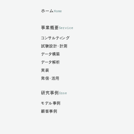
ホーム
Home
事業概要
Service
コンサルティング
試験設計・計測
データ構築
データ解析
実装
発信・活用
研究事例
Case
モデル事例
顧客事例