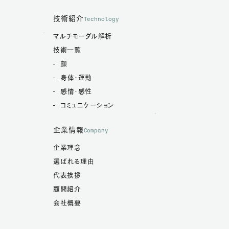
技術紹介
Technology
マルチモーダル解析
技術一覧
顔
身体・運動
感情・感性
コミュニケーション
企業情報
Company
企業理念
選ばれる理由
代表挨拶
顧問紹介
会社概要