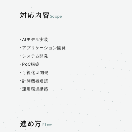
対応内容
Scope
・AIモデル実装
・アプリケーション開発
・システム開発
・PoC構築
・可視化UI開発
・計測機器連携
・運用環境構築
進め方
Flow