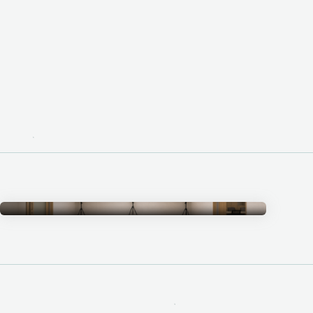
Measurement Studio
計測スタジオ