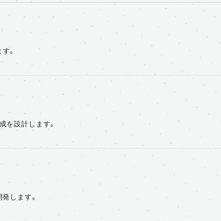
ます。
構成を設計します。
開発します。