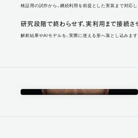
検証用の試作から、継続利用を前提とした実装まで対応し
研究段階で終わらせず、実利用まで接続さ
解析結果やAIモデルを、実際に使える形へ落とし込みます
Annotation
アノテーション事業