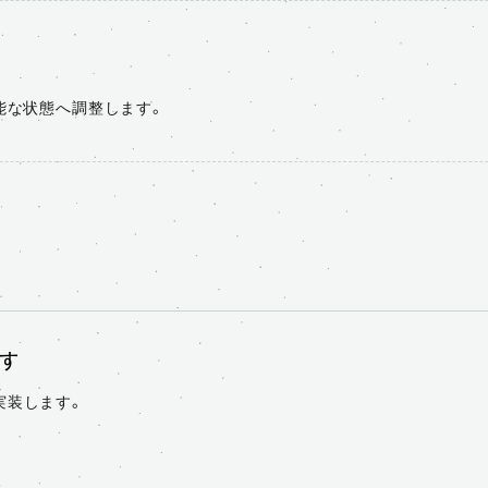
能な状態へ調整します。
す
実装します。