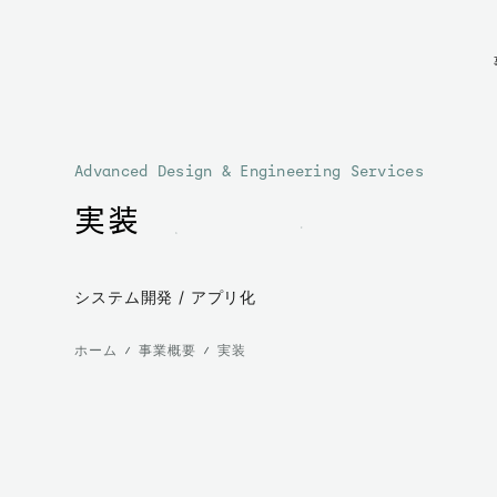
Advanced Design & Engineering Services
実装
システム開発 / アプリ化
ホーム
事業概要
実装