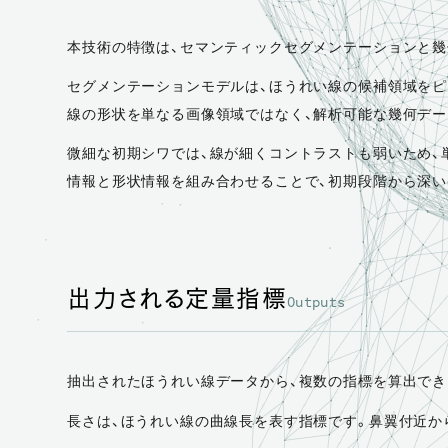
本技術の特徴は、セマンティックセグメンテーションと
セグメンテーションモデルは、ほうれい線の候補領域をピ
線の形状を単なる画像領域ではなく、解析可能な幾何デー
微細な初期シワでは、線が細くコントラストも弱いため、
情報と形状情報を組み合わせることで、初期段階から深い
出力される定量指標
Outputs
抽出されたほうれい線データから、複数の指標を算出でき
長さは、ほうれい線の曲線長を表す指標です。鼻翼付近か