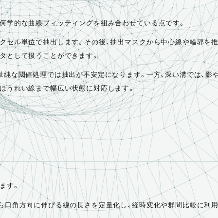
幾何学的な曲線フィッティングを組み合わせている点です。
クセル単位で抽出します。その後、抽出マスクから中心線や輪郭を推
タとして扱うことができます。
単純な閾値処理では抽出が不安定になります。一方、深い溝では、影
ほうれい線まで幅広い状態に対応します。
ます。
ら口角方向に伸びる線の長さを定量化し、経時変化や群間比較に利用