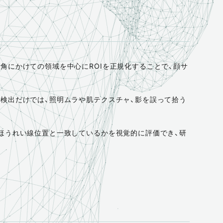
角にかけての領域を中心にROIを正規化することで、顔サ
検出だけでは、照明ムラや肌テクスチャ、影を誤って拾う
ほうれい線位置と一致しているかを視覚的に評価でき、研