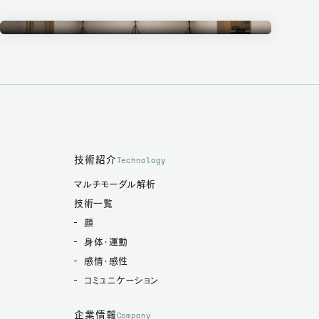
Measurement Studio
計測スタジオ
技術紹介
Technology
マルチモーダル解析
技術一覧
顔
身体・運動
感情・感性
コミュニケーション
企業情報
Company