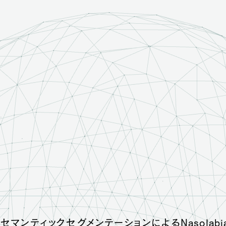
セマンティックセグメンテーションによるNasolabia