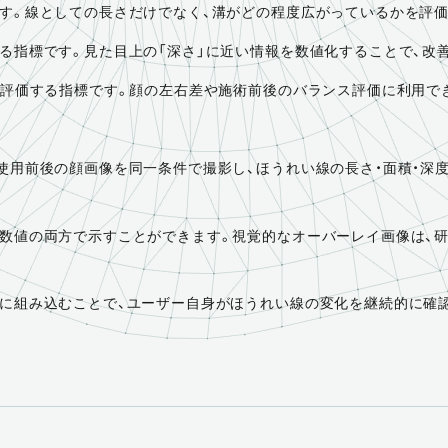
す。線としての長さだけでなく、溝がどの程度広がっているかを評価
る指標です。見た目上の「深さ」に近い情報を数値化することで、改
を評価する指標です。顔の左右差や施術前後のバランス評価に利用で
使用前後の顔画像を同一条件で撮影し、ほうれい線の長さ・面積・深
数値の両方で示すことができます。視覚的なオーバーレイ画像は、
に組み込むことで、ユーザー自身がほうれい線の変化を継続的に確