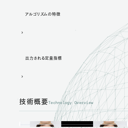
アルゴリズムの特徴
出力される定量指標
技術概要
Technology Overview