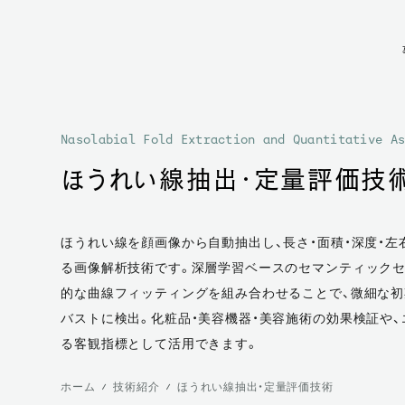
Nasolabial Fold Extraction and Quantitative A
ほうれい線抽出・定量評価技
ほうれい線を顔画像から自動抽出し、長さ・面積・深度・
る画像解析技術です。深層学習ベースのセマンティック
的な曲線フィッティングを組み合わせることで、微細な
バストに検出。化粧品・美容機器・美容施術の効果検証や
る客観指標として活用できます。
ホーム
技術紹介
ほうれい線抽出・定量評価技術