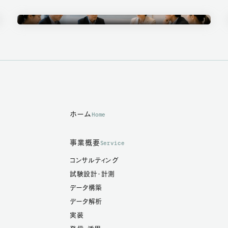
Ethics Committee
倫理審査委員会
ホーム
Home
事業概要
Service
コンサルティング
試験設計・計測
データ構築
データ解析
実装