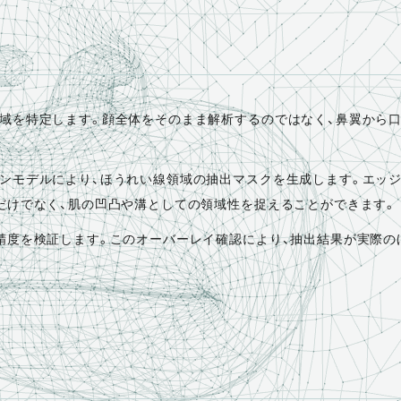
域を特定します。顔全体をそのまま解析するのではなく、鼻翼から口
ンモデルにより、ほうれい線領域の抽出マスクを生成します。エッジ
だけでなく、肌の凹凸や溝としての領域性を捉えることができます。
精度を検証します。このオーバーレイ確認により、抽出結果が実際の
。