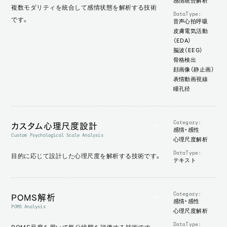
感情統合解析
複数モダリティを統合して感情状態を解析する技術
DataType:
です。
音声
心拍
呼吸
皮膚電気活動
（EDA）
脳波（EEG）
骨格検出
顔画像（静止画）
表情動画
視線
瞳孔径
Category:
カスタム心理尺度設計
感情・感性
Custom Psychological Scale Analysis
心理尺度解析
DataType:
目的に応じて設計した心理尺度を解析する技術です。
テキスト
Category:
POMS解析
感情・感性
POMS Analysis
心理尺度解析
DataType: