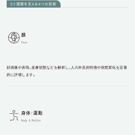
ヒト理解を支える4つの技術
顔
Face
顔画像や表情、皮膚状態などを解析し、人の外見的特徴や状態変化を定量
的に評価します。
身体・運動
Body & Motion