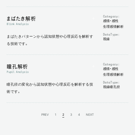
Category:
まばたき解析
感情・感性
Blink Analysis
生理感情解析
DataType:
まばたきパターンから認知状態や心理反応を解析す
視線
る技術です。
Category:
瞳孔解析
感情・感性
Pupil Analysis
生理感情解析
DataType:
瞳孔径の変化から認知状態や心理反応を解析する技
視線
瞳孔径
術です。
PREV
1
2
3
4
NEXT