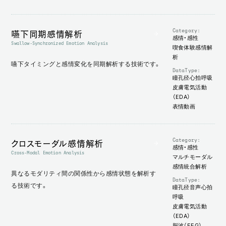
Category:
嚥下同期感情解析
感情・感性
Swallow-Synchronized Emotion Analysis
喫食体験感情解
析
嚥下タイミングと感情変化を同期解析する技術です。
DataType:
瞳孔径
心拍
呼吸
皮膚電気活動
（EDA）
表情動画
Category:
クロスモーダル感情解析
感情・感性
Cross-Modal Emotion Analysis
マルチモーダル
感情統合解析
異なるモダリティ間の関係性から感情状態を解析す
DataType:
る技術です。
瞳孔径
音声
心拍
呼吸
皮膚電気活動
（EDA）
脳波（EEG）