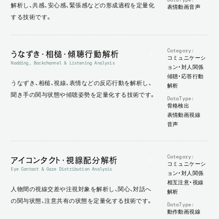
解析し、共感、安心感、緊張感などの形成過程を定量化
皮膚・肌質解析
表情動画
音声
身体形状・体型解析
表情感情解析
コミュニケーション・対人関係
する技術です。
色・光学特性解析
体組成・健康状態解析
音声・言語感情解析
対人同期解析
歩行・移動解析
生理感情解析
集団・関係性解析
DataType
動作・運動品質解析
視線・認知状態解析
対人距離・空間行動解析
Category:
うなずき・相槌・傾聴行動解析
バランス・重心解析
視覚系
コミュニケーシ
姿勢・行動感情解析
相互注意・視線解析
Nodding, Backchannel & Listening Analysis
ョン・対人関係
リハビリ・可動域解析
顔画像（静止画）
心理尺度解析
音声・言語系
傾聴・応答行動解析
傾聴・応答行動
作業・行動・心理解析
表情動画
マルチモーダル感情統合解析
うなずき、相槌、視線、表情などの反応行動を解析し、
テキスト
感情伝播解析
生理・神経系
解析
動作動画
喫食体験感情解析
聞き手の関与状態や傾聴姿勢を定量化する技術です。
音声
会話ダイナミクス解析
心拍
DataType:
身体・運動系
サーモ（熱画像）
骨格検出
心理的安全性・対人状態解析
呼吸
骨格検出
表情動画
視線
視線
音声コミュニケーション解析
皮膚電気活動（EDA）
音声
重心計測
瞳孔径
AV融合コミュニケーション解析
脳波（EEG）
握力
胃電位
筋電位（EMG）
唾液
Category:
アイコンタクト・視線配分解析
コミュニケーシ
Eye Contact & Gaze Distribution Analysis
ョン・対人関係
相互注意・視線
人物間の視線交差や注視対象を解析し、関心、対話へ
解析
の関与状態、注意共有の状態を定量化する技術です。
DataType:
動作動画
視線