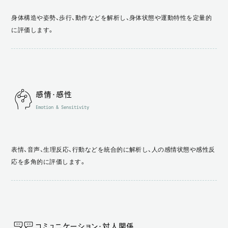
身体構造や姿勢、歩行、動作などを解析し、身体状態や運動特性を定量的
に評価します。
感情・感性
Emotion & Sensitivity
表情、音声、生理反応、行動などを統合的に解析し、人の感情状態や感性反
応を多角的に評価します。
コミュニケーション・対人関係