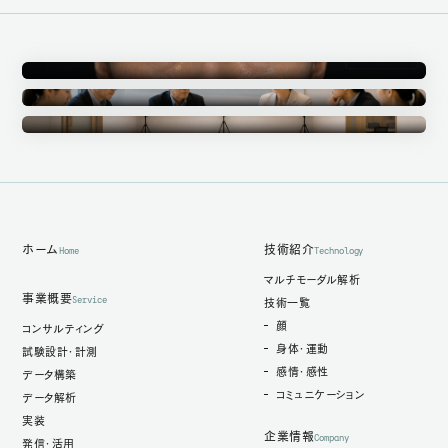
Annotation
アノテーション事業
Ethics Committee
倫理審査委員会
Measurement Studio
計測スタジオ
ホーム
技術紹介
Home
Technology
マルチモーダル解析
事業概要
Service
技術一覧
顔
コンサルティング
身体・運動
試験設計・計測
感情・感性
データ構築
コミュニケーション
データ解析
実装
企業情報
Company
発信・活用