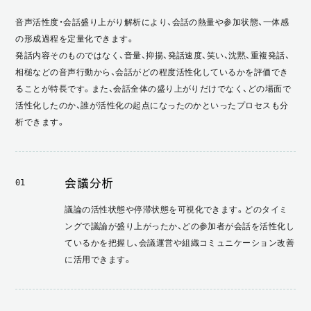
音声活性度・会話盛り上がり解析により、会話の熱量や参加状態、一体感
の形成過程を定量化できます。
発話内容そのものではなく、音量、抑揚、発話速度、笑い、沈黙、重複発話、
相槌などの音声行動から、会話がどの程度活性化しているかを評価でき
ることが特長です。また、会話全体の盛り上がりだけでなく、どの場面で
活性化したのか、誰が活性化の起点になったのかといったプロセスも分
析できます。
会議分析
01
議論の活性状態や停滞状態を可視化できます。どのタイミ
ングで議論が盛り上がったか、どの参加者が会話を活性化し
ているかを把握し、会議運営や組織コミュニケーション改善
に活用できます。