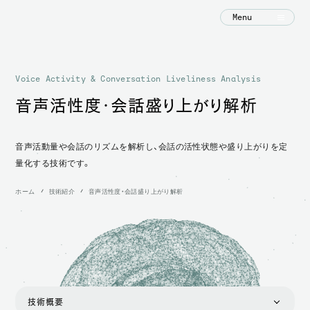
Menu
Voice Activity & Conversation Liveliness Analysis
音声活性度・会話盛り上がり解析
音声活動量や会話のリズムを解析し、会話の活性状態や盛り上がりを定
量化する技術です。
ホーム
技術紹介
音声活性度・会話盛り上がり解析
技術概要