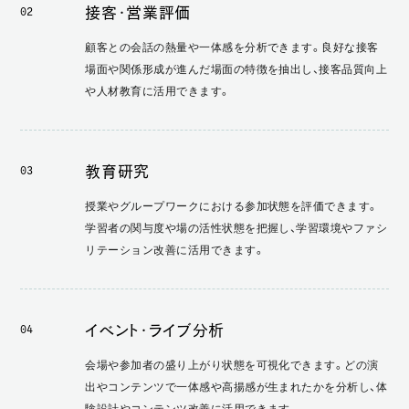
接客・営業評価
02
顧客との会話の熱量や一体感を分析できます。良好な接客
場面や関係形成が進んだ場面の特徴を抽出し、接客品質向上
や人材教育に活用できます。
教育研究
03
授業やグループワークにおける参加状態を評価できます。
学習者の関与度や場の活性状態を把握し、学習環境やファシ
リテーション改善に活用できます。
イベント・ライブ分析
04
会場や参加者の盛り上がり状態を可視化できます。どの演
出やコンテンツで一体感や高揚感が生まれたかを分析し、体
験設計やコンテンツ改善に活用できます。