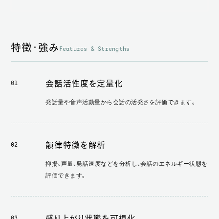
特徴・強み
Features & Strengths
会話活性度を定量化
01
発話量や音声活動量から会話の活発さを評価できます。
韻律特徴を解析
02
抑揚、声量、発話速度などを分析し、会話のエネルギー状態を
評価できます。
盛り上がり状態を可視化
03