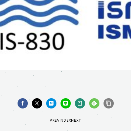
PREV
INDEX
NEXT