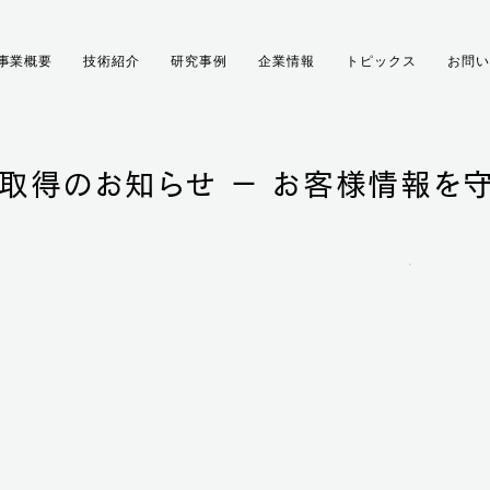
事業概要
技術紹介
研究事例
企業情報
トピックス
お問い
01）認証取得のお知らせ － お客様情