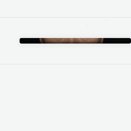
Annotation
アノテーション事業