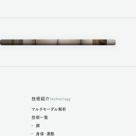
Measurement Studio
計測スタジオ
技術紹介
Technology
マルチモーダル解析
技術一覧
顔
身体・運動