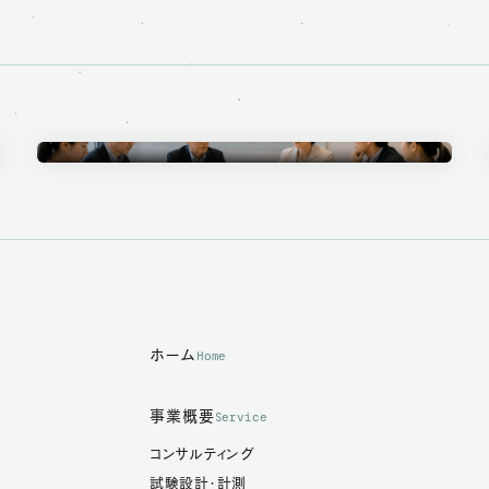
Ethics Committee
倫理審査委員会
ホーム
Home
事業概要
Service
コンサルティング
試験設計・計測