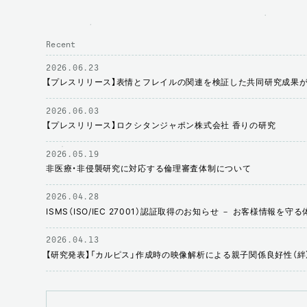
Recent
2026.06.23
【プレスリリース】表情とフレイルの関連を検証した共同研究成果
2026.06.03
【プレスリリース】ロクシタンジャポン株式会社 香りの研究
2026.05.19
非医療・非侵襲研究に対応する倫理審査体制について
2026.04.28
ISMS（ISO/IEC 27001）認証取得のお知らせ － お客様情報を
2026.04.13
【研究発表】「カルピス」作成時の映像解析による親子関係良好性（絆