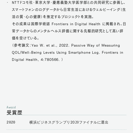
NTTドコモ社・東京大学・慶應義塾大学医学部との共同研究に参画し、
スマートフォンのログデータから日常生活におけるウェルビーイング（生
活の質・心の健康）を推定するプロジェクトを実施。
その成果は国際学術誌 Frontiers in Digital Health に掲載され、日
常データからのメンタルヘルス評価に関する先駆的研究として高い評
価を受けている。
（参考論文：Yao W. et al., 2022. Passive Way of Measuring
QOL/Well-Being Levels Using Smartphone Log. Frontiers in
Digital Health, 4:780566. ）
Award
受賞歴
横浜ビジネスグランプリ2020ファイナルに選出
2020