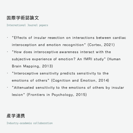
国際学術誌論文
International Journal papers
"Effects of insular resection on interactions between cardiac
interoception and emotion recognition" (Cortex, 2021)
"How does interoceptive awareness interact with the
subjective experience of emotion? An fMRI study" (Human
Brain Mapping, 2013)
"Interoceptive sensitivity predicts sensitivity to the
emotions of others" (Cognition and Emotion, 2014)
"Attenuated sensitivity to the emotions of others by insular
lesion" (Frontiers in Psychology, 2015)
産学連携
Industry-academia collaboration