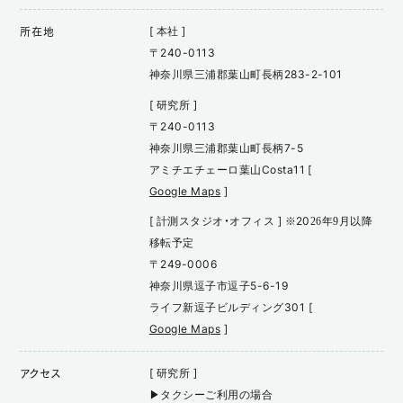
[ 本社 ]
所在地
〒240-0113
神奈川県三浦郡葉山町長柄283-2-101
[ 研究所 ]
〒240-0113
神奈川県三浦郡葉山町長柄7-5
アミチエチェーロ葉山Costa11 [
Google Maps
]
[ 計測スタジオ・オフィス ] ※2026年9月以降
移転予定
〒249-0006
神奈川県逗子市逗子5-6-19
ライフ新逗子ビルディング301 [
Google Maps
]
[ 研究所 ]
アクセス
▶タクシーご利用の場合