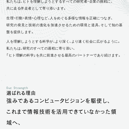
私たちは、ヒトを理解しようとするすべての研究者・企業の挑戦に、
共に走る伴走者として寄り添います。
生理・行動・表情・心理など、人をめぐる多様な情報を正確につなぎ、
研究の発見と技術の進化を加速させるための環境と道具、そして知の基
盤を提供します。
人を理解しようとする科学が、より深く、より速く社会に広がるように。
私たちは、研究のすべての過程に寄り添い、
「ヒト理解の科学」を共に前進させる最高のパートナーであり続けます。
Our Strength
選ばれる理由
強みであるコンピュータビジョンを駆使し、
これまで情報技術を活用できていなかった領
域へ、