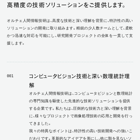
高精度の技術ソリューションをご提供します。
オルチェ人間情報技研は、高度な技術と深い理解を背景に、特許性の高い
ソリューションの開発に取り組みます。精鋭の少人数チームとして、柔軟
かつ迅速な対応を可能にし、研究開発プロジェクトの全体を一貫して支
援します。
コンピュータビジョン技術と深い数理統計理
001
解
オルチェ人間情報技研は、コンピュータビジョンと数理統計
の専門知識を駆使した先進的な技術ソリューションを提供
する企業です。私たちは、圧倒的な技術力と深い理解を背景
に、様々なプロジェクトで画像処理技術の応用と開発を行っ
てきました。
我々の特異なポイントは、特許性の高い技術開発への強いこ
だわりです。革新的なアイデアを形にし、他に類を見ないソ