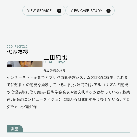
VIEW SERVICE
VIEW CASE STUDY
CEO PROFILE
代表挨拶
上田純也
UEDA Junya
代表取締役社長
インターネット企業でアプリや画像基盤システムの開発に従事。これま
でに数多くの開発を経験している。また、研究では、アルゴリズムの開発
や心理実験に取り組み、国際学会発表や論文執筆を多数行っている。起業
後、企業のコンピュータビジョンに関わる研究開発を支援している。プロ
グラミング歴19年。
経歴