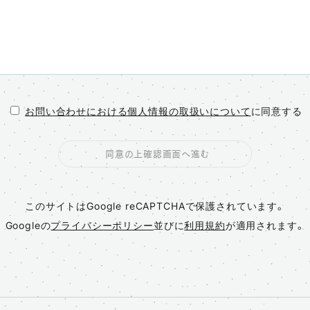
お問い合わせにおける個人情報の取扱いについて
に同意する
同意の上確認画面へ進む
このサイトはGoogle reCAPTCHAで保護されています。
Googleの
プライバシーポリシー
並びに
利用規約
が適用されます。