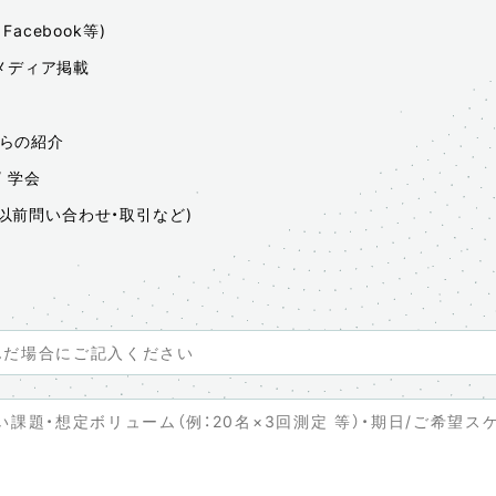
 / Facebook等)
 メディア掲載
からの紹介
/ 学会
以前問い合わせ・取引など)