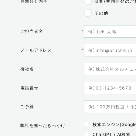
お問合せ内容
研究/共同開発のご
その他
ご担当者名
メールアドレス
御社名
電話番号
ご予算
検索エンジン(Google
弊社を知ったきっかけ
ChatGPT / AI検索