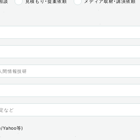
相談
見積もり・提案依頼
メディア取材・講演依頼
/Yahoo等)