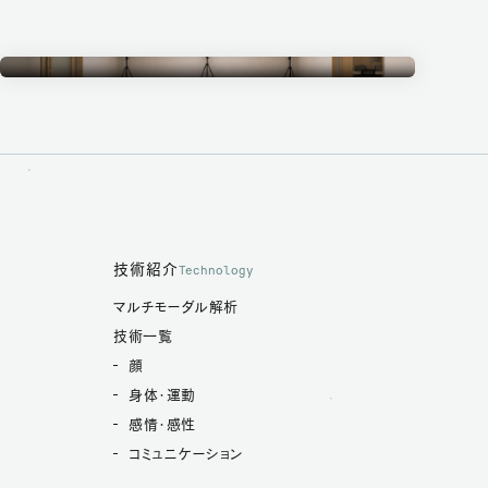
Measurement Studio
計測スタジオ
技術紹介
Technology
マルチモーダル解析
技術一覧
顔
身体・運動
感情・感性
コミュニケーション