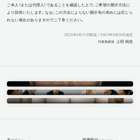
ご本人（または代理人）であることを確認した上で、ご希望の開示方法に
より回答いたします。なお、この方法によらない開示等の求めには応じら
れない場合がありますのでご了承ください。
2025年4月11日制定／2025年9月26日改定
上田 純也
代表取締役
Annotation
アノテーション事業
Ethics Committee
倫理審査委員会
Measurement Studio
計測スタジオ
ホーム
技術紹介