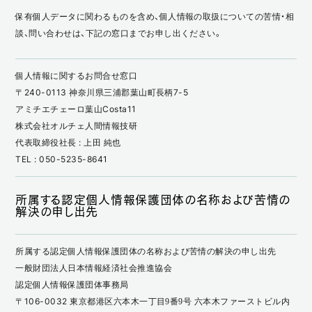
保有個人データに関わるものを含め、個人情報の取扱についての苦情・相
談、問い合わせは、下記の窓口までお申し出ください。
個人情報に関するお問合せ窓口
〒240-0113 神奈川県三浦郡葉山町長柄7-5
アミチエチェーロ葉山Costa11
株式会社オルチェ人間情報技研
代表取締役社長 : 上田 純也
TEL : 050-5235-8641
所属する認定個人情報保護団体の名称および苦情の
解決の申し出先
所属する認定個人情報保護団体の名称および苦情の解決の申し出先
一般財団法人日本情報経済社会推進協会
認定個人情報保護団体事務局
〒106-0032 東京都港区六本木一丁目9番9号 六本木ファーストビル内