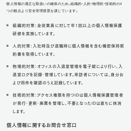
個人情報の適正な取扱いの確保のため、組織的・人的・物理的・技術的の4
つの観点より安全管理措置を講じています。
組織的対策：全従業員に対して年1回以上の個人情報保護
研修を実施しています。
人的対策：入社時及び退職時に個人情報を含む機密保持契
約書を取得しています。
物理的対策：オフィスの入退室管理を電子錠により行い、入
退室ログを記録・管理しています。来訪者については、身分お
よび用件を確認のうえ記録しています。
技術的対策：アクセス権限を持つIDは個人情報保護管理者
が発行・更新・廃棄を管理し、不要となったIDは直ちに抹消
します。
個人情報に関するお問合せ窓口