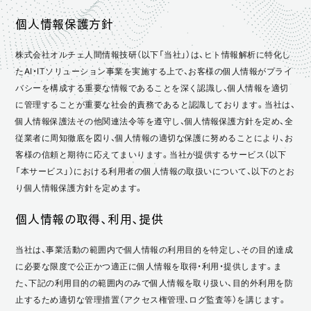
個人情報保護方針
株式会社オルチェ人間情報技研（以下「当社」）は、ヒト情報解析に特化し
たAI・ITソリューション事業を実施する上で、お客様の個人情報がプライ
バシーを構成する重要な情報であることを深く認識し、個人情報を適切
に管理することが重要な社会的責務であると認識しております。当社は、
個人情報保護法その他関連法令等を遵守し、個人情報保護方針を定め、全
従業者に周知徹底を図り、個人情報の適切な保護に努めることにより、お
客様の信頼と期待に応えてまいります。当社が提供するサービス（以下
「本サービス」）における利用者の個人情報の取扱いについて、以下のとお
り個人情報保護方針を定めます。
個人情報の取得、利用、提供
当社は、事業活動の範囲内で個人情報の利用目的を特定し、その目的達成
に必要な限度で公正かつ適正に個人情報を取得・利用・提供します。ま
た、下記の利用目的の範囲内のみで個人情報を取り扱い、目的外利用を防
止するため適切な管理措置（アクセス権管理、ログ監査等）を講じます。