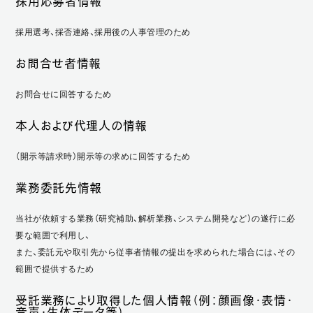
採用応募者情報
採用選考、採否連絡、採用後の人事管理のため
お問合せ者情報
お問合せに回答するため
本人および代理人の情報
（開示等請求時）開示等の求めに回答するため
業務委託先情報
当社が依頼する業務（研究補助、解析業務、システム開発など）の遂行に必
要な範囲で利用し、
また、委託元や取引先から従事者情報の提出を求められた場合には、その
範囲で提供するため
受託業務により取得した個人情報（例：顔画像・表情・
音声・生体データ等）