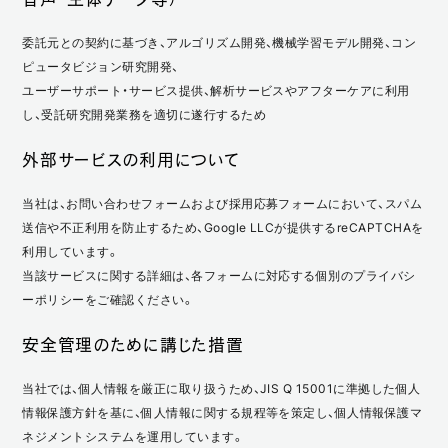
委託元との契約に基づき、アルゴリズム開発、機械学習モデル開発、コン
ピュータビジョン研究開発、
ユーザーサポート・サービス提供、解析サービスやアフターケアに利用
し、受託研究開発業務を適切に遂行するため
外部サービスの利用について
当社は、お問い合わせフォームおよび採用応募フォームにおいて、スパム
送信や不正利用を防止するため、Google LLCが提供するreCAPTCHAを
利用しています。
当該サービスに関する詳細は、各フォームに対応する個別のプライバシ
ーポリシーをご確認ください。
安全管理のために講じた措置
当社では、個人情報を厳正に取り扱うため、JIS Q 15001に準拠した個人
情報保護方針を基に、個人情報に関する規程等を策定し、個人情報保護マ
ネジメントシステムを運用しています。