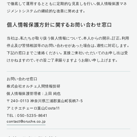
で徹底して運用するとともに定期的な見直しを行い、個人情報保護マネ
ジメントシステムの継続的な改善に努めます。
個人情報保護方針に関するお問い合わせ窓口
当社は、私たちが取り扱う個人情報について、本人からの開示、訂正、利用
停止及び苦情相談等のお問い合わせがあった場合は、適性に対応します。
下記の窓口までご連絡ください。直接ご来社いただいてのお申し出は受
けかねますので、その旨ご了承賜りますようお願い申し上げます。
お問い合わせ窓口
株式会社オルチェ人間情報技研
個人情報保護管理者 : 上田 純也
〒240-0113 神奈川県三浦郡葉山町長柄7-5
アミチエチェーロ葉山Costa11
TEL : 050-5235-8641
contact@oruche.co.jp